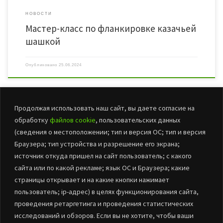
НОВОСТИ
Мастер-класс по фланкировке казачьей
шашкой
Опубликовано
25.06.2024
Продолжая использовать наш сайт, вы даете согласие на
обработку
файлов cookie
, пользовательских данных
(сведения о местоположении; тип и версия ОС; тип и версия
Браузера; тип устройства и разрешение его экрана;
источник откуда пришел на сайт пользователь; с какого
сайта или по какой рекламе; язык ОС и Браузера; какие
страницы открывает и на какие кнопки нажимает
пользователь; ip-адрес) в целях функционирования сайта,
проведения ретаргетинга и проведения статистических
© 2026
БУК «ЦНТиД Марьяновского района»
– Все права
исследований и обзоров. Если вы не хотите, чтобы ваши
защищены