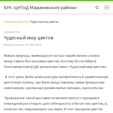
БУК «ЦНТиД Марьяновского района»
Перейти к содержимому
Search
Мен
Главная
»
Новости
»
Чудесный мир цветов
НОВОСТИ
Чудесный мир цветов
Опубликовано
04.09.2024
Живую природу, являющуюся частью нашей жизни сложно
представить без красивых цветов, поэтому 02 сентября в
Конезаводском ЦСДК прошла выставка «Чудесный мир цветов».
В этот день фойе дома культуры превратилось в удивительную
цветочную поляну, где были представлены самые прекрасные
композиции, сделанные руками милых женщин, односельчан.
Проведение такой выставки позволило присутствующим в
очередной раз открыть для себя красоту и богатство цветов, и,
конечно же, окружающего нас мира. И этот праздник цветов