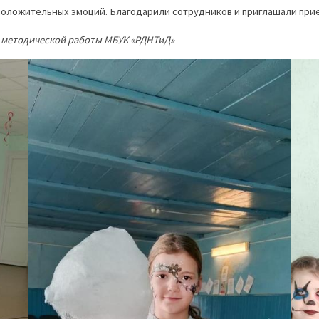
 положительных эмоций. Благодарили сотрудников и приглашали при
– методической работы МБУК «РДНТиД»