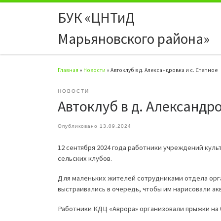
БУК «ЦНТиД
Перейти к содержимому
Марьяновского района»
Главная
»
Новости
»
Автоклуб в д. Александровка и с. Степное
НОВОСТИ
Автоклуб в д. Александро
Опубликовано
13.09.2024
12 сентября 2024 года работники учреждений кул
сельских клубов.
Для маленьких жителей сотрудниками отдела орга
выстраивались в очередь, чтобы им нарисовали ак
Работники КДЦ «Аврора» организовали прыжки на 