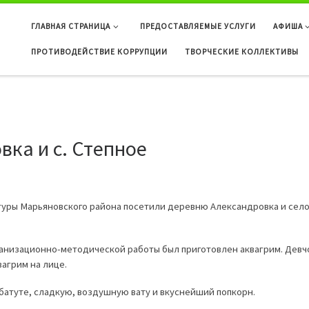
ГЛАВНАЯ СТРАНИЦА
ПРЕДОСТАВЛЯЕМЫЕ УСЛУГИ
АФИША
ПРОТИВОДЕЙСТВИЕ КОРРУПЦИИ
ТВОРЧЕСКИЕ КОЛЛЕКТИВЫ
вка и с. Степное
ьтуры Марьяновского района посетили деревню Александровка и сел
низационно-методической работы был приготовлен аквагрим. Девчо
вагрим на лице.
батуте, сладкую, воздушную вату и вкуснейший попкорн.