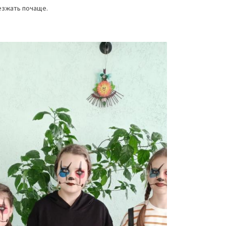
езжать почаще.