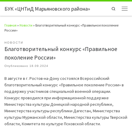
БУК «ЦНТиД Марьяновского района»
Перейти к содержимому
Search
Мен
Главная
»
Новости
»
Благотворительный конкурс «Правильное поколение
России»
НОВОСТИ
Благотворительный конкурс «Правильное
поколение России»
Опубликовано
18.09.2024
В августе в г. Ростов-на-Дону состоялся Всероссийский
благотворительный конкурс «Правильное поколение России» в
поддержку участников специальной военной операции.
Конкурс проводился при информационной поддержке
Министерства культуры Донецкой народной республике,
Министерства культуры республики Дагестан, Министерства
культуры Мурманской области, Министерства культуры Тверской
области, Комитета по культуре Псковской области.