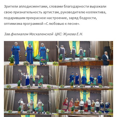
Зрители аплодисментами, словами благодарности выражали
свою признательность артистам, руководителю коллектива,
подарившим прекрасное настроение, заряд бодрости,
оптимизма программой «С любовью к песне».
Зав.филиалом Москаленской ЦКС: Жукова Е.Н.