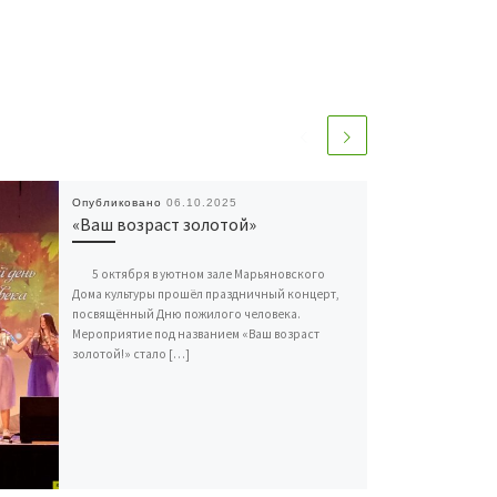
Опубликовано
06.10.2025
«Ваш возраст золотой»
5 октября в уютном зале Марьяновского
Дома культуры прошёл праздничный концерт,
посвящённый Дню пожилого человека.
Мероприятие под названием «Ваш возраст
золотой!» стало […]