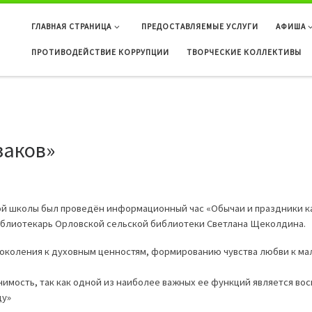
ГЛАВНАЯ СТРАНИЦА
ПРЕДОСТАВЛЯЕМЫЕ УСЛУГИ
АФИША
ПРОТИВОДЕЙСТВИЕ КОРРУПЦИИ
ТВОРЧЕСКИЕ КОЛЛЕКТИВЫ
заков»
ой школы был проведён информационный час «Обычаи и праздники к
иблиотекарь Орловской сельской библиотеки Светлана Щеколдина.
коления к духовным ценностям, формированию чувства любви к мал
мость, так как одной из наиболее важных ее функций является восп
ду»