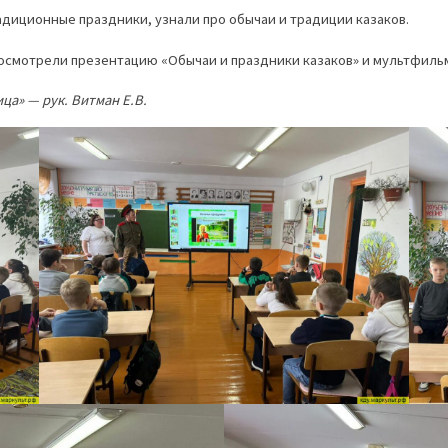
адиционные праздники, узнали про обычаи и традиции казаков.
смотрели презентацию «Обычаи и праздники казаков» и мультфильм 
ца» — рук. Витман Е.В.