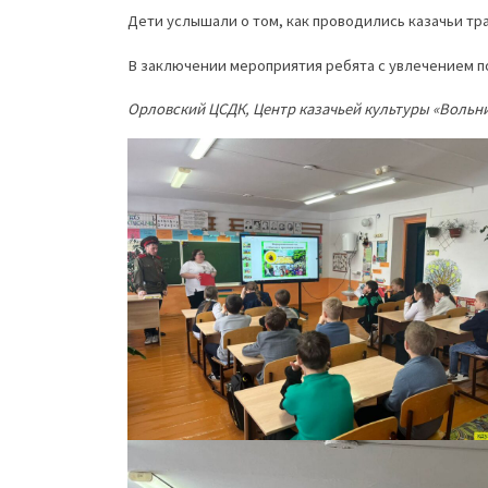
Дети услышали о том, как проводились казачьи тр
В заключении мероприятия ребята с увлечением по
Орловский ЦСДК, Центр казачьей культуры «Вольни