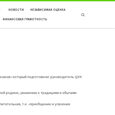
НОВОСТИ
НЕЗАВИСИМАЯ ОЦЕНКА
Search
ФИНАНСОВАЯ ГРАМОТНОСТЬ
азаков» который подготовили: руководитель ЦКК
ой родине, уважению к традициям и обычаям
итательная, т.е. «приобщение и усвоение