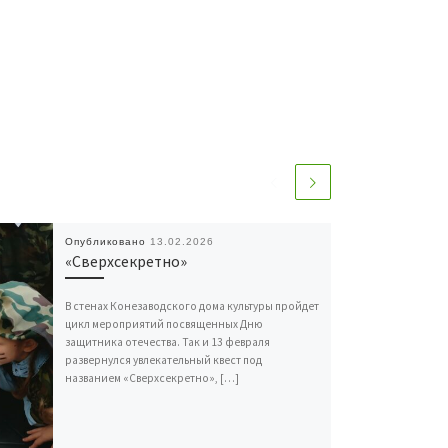
Опубликовано
13.02.2026
«Сверхсекретно»
В стенах Конезаводского дома культуры пройдет
цикл мероприятий посвященных Дню
защитника отечества. Так и 13 февраля
развернулся увлекательный квест под
названием «Сверхсекретно», […]