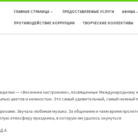
ГЛАВНАЯ СТРАНИЦА
ПРЕДОСТАВЛЯЕМЫЕ УСЛУГИ
АФИША
ПРОТИВОДЕЙСТВИЕ КОРРУПЦИИ
ТВОРЧЕСКИЕ КОЛЛЕКТИВЫ
сиделки — «Весеннее настроение», посвященные Международному же
ыпью цветов и нежностью. Это самый удивительный, самый нежный п
ризами. Звучала любимая музыка. За общением и чаем время пролете
плую атмосферу праздника, в которую им удалось окунуться.
Д.А.