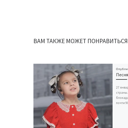
ВАМ ТАКЖЕ МОЖЕТ ПОНРАВИТЬСЯ
Опубл
Песня
27 янва
страны.
блокада
почти 9