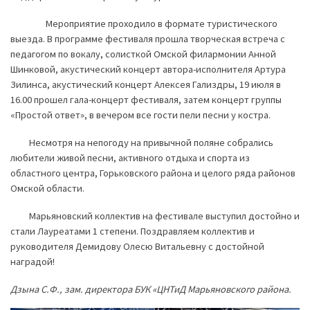
Мероприятие проходило в формате туристического
выезда. В программе фестиваля прошла творческая встреча с
педагогом по вокалу, солисткой Омской филармонии Анной
Шинковой, акустический концерт автора-исполнителя Артура
Зилинса, акустический концерт Алексея Гализдры, 19 июля в
16.00 прошел гала-концерт фестиваля, затем концерт группы
«Простой ответ», в вечером все гости пели песни у костра.
Несмотря на непогоду на привычной поляне собрались
любители живой песни, активного отдыха и спорта из
областного центра, Горьковского района и целого ряда районов
Омской области.
Марьяновский коллектив на фестивале выступил достойно и
стали Лауреатами 1 степени. Поздравляем коллектив и
руководителя Демидову Олесю Витальевну с достойной
наградой!
Дзына С.Ф., зам. директора БУК «ЦНТиД Марьяновского района.