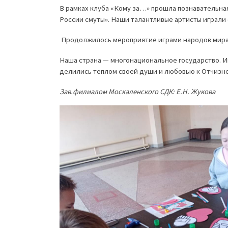
В рамках клуба «Кому за…» прошла познавательная
России смуты». Наши талантливые артисты играли
Продолжилось мероприятие играми народов мира
Наша страна — многонациональное государство. И
делились теплом своей души и любовью к Отчизне
Зав.филиалом Москаленского СДК: Е.Н. Жукова