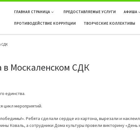
ГЛАВНАЯ СТРАНИЦА
ПРЕДОСТАВЛЯЕМЫЕ УСЛУГИ
АФИША
ПРОТИВОДЕЙСТВИЕ КОРРУПЦИИ
ТВОРЧЕСКИЕ КОЛЛЕКТИВЫ
м СДК
а в Москаленском СДК
го единства.
я цикл мероприятий.
епобедимы!».
Ребята сделали сердце из картона, вырезали и наклеил
рины Коваль, а сотрудники Дома культуры провели викторину «День 