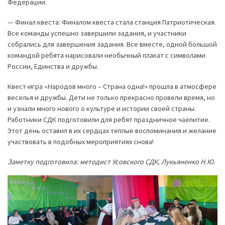
Федерации.
— Финал квеста: Финалом квеста стала станция Патриотическая.
Все команды успешно завершили задания, и участники
собрались для завершения задания. Все вместе, одной большой
командой ребята нарисовали необычный плакат с символами
России, Единства и дружбы.
Квест-игра «Народов много – Страна одна!» прошла в атмосфере
веселья и дружбы. Дети не только прекрасно провели время, но
и узнали много нового о культуре и истории своей страны.
Работники СДК подготовили для ребят праздничное чаепитие.
Этот день оставил в их сердцах теплые воспоминания и желание
участвовать в подобных мероприятиях снова!
Заметку подготовила: методист Усовского СДК, Лукьяненко Н.Ю.