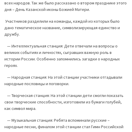
всех народов. Так же было рассказано о втором празднике этого
дня – День Казанской иконы Божией Матери.
Участников разделили на команды, каждой из которых было
дано тематическое название, символизирующая единство и
дружбу.
— Интеллектуальная станция: Дети отвечали на вопросы о
великих событиях и личностях, сыгравших важную роль в
истории России. Особенно запомнились загадки о народных
героях.
— Народная станция: На этой станции участники отгадывали
народные пословицы и поговорки.
— Творческая станция: На этой станции дети смогли показать
свои творческие способности, изготовили из бумаги голубей,
как символ мира.
— Музыкальная станция: Ребята вспоминали русские –
народные песни, финалом этой станции стал Гимн Российской