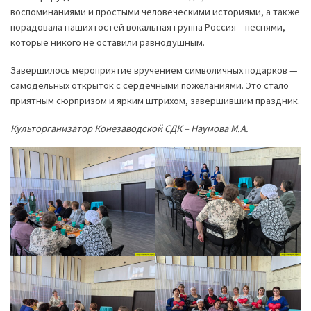
воспоминаниями и простыми человеческими историями, а также
порадовала наших гостей вокальная группа Россия – песнями,
которые никого не оставили равнодушным.
Завершилось мероприятие вручением символичных подарков —
самодельных открыток с сердечными пожеланиями. Это стало
приятным сюрпризом и ярким штрихом, завершившим праздник.
Культорганизатор Конезаводской СДК – Наумова М.А.