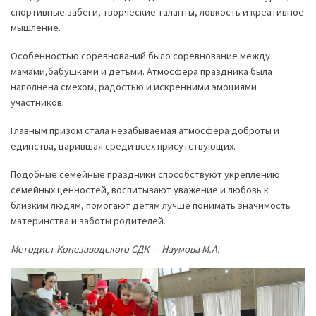
спортивные забеги, творческие таланты, ловкость и креативное
мышление.
Особенностью соревнований было соревнование между
мамами,бабушками и детьми. Атмосфера праздника была
наполнена смехом, радостью и искренними эмоциями
участников.
Главным призом стала незабываемая атмосфера доброты и
единства, царившая среди всех присутствующих.
Подобные семейные праздники способствуют укреплению
семейных ценностей, воспитывают уважение и любовь к
близким людям, помогают детям лучше понимать значимость
материнства и заботы родителей.
Методист Конезаводского СДК — Наумова М.А.