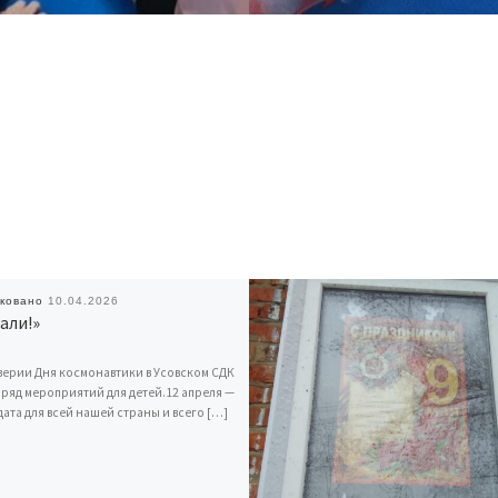
иковано
10.04.2026
али!»
верии Дня космонавтики в Усовском СДК
ряд мероприятий для детей.12 апреля —
дата для всей нашей страны и всего […]