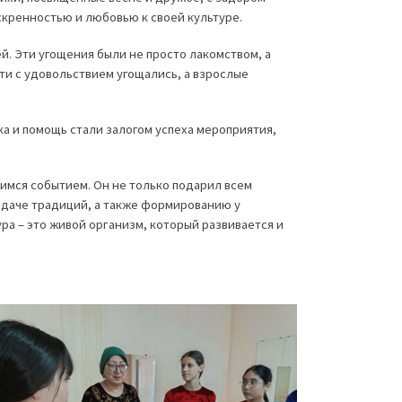
скренностью и любовью к своей культуре.
. Эти угощения были не просто лакомством, а
ти с удовольствием угощались, а взрослые
а и помощь стали залогом успеха мероприятия,
мся событием. Он не только подарил всем
едаче традиций, а также формированию у
ра – это живой организм, который развивается и