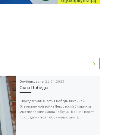
Опубликовано
21.04.2025
Окна Победы
В преддверии 80-летия Победы в Великой
Отечественной войне Петровский СК принял
участие в акции «Окна Победы». К акции может
присоединиться любой желающий, […]