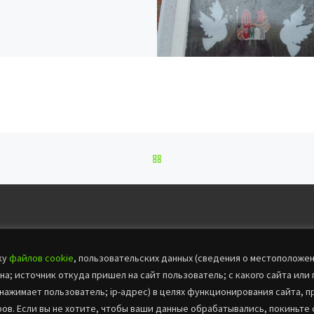
ОБРАТНО К СПИСКУ ЗАПИС
ку
файлов cookie
, пользовательских данных (сведения о местоположен
на; источник откуда пришел на сайт пользователь; с какого сайта или 
е права защищены
 нажимает пользователь; ip-адрес) в целях функционирования сайта, 
в. Если вы не хотите, чтобы ваши данные обрабатывались, покиньте 