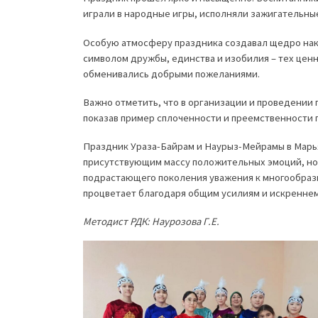
играли в народные игры, исполняли зажигательны
Особую атмосферу праздника создавал щедро накр
символом дружбы, единства и изобилия – тех ценн
обменивались добрыми пожеланиями.
Важно отметить, что в организации и проведении 
показав пример сплоченности и преемственности 
Праздник Ураза-Байрам и Наурыз-Мейрамы в Марь
присутствующим массу положительных эмоций, но 
подрастающего поколения уважения к многообразию
процветает благодаря общим усилиям и искренне
Методист РДК: Наурозова Г.Е.