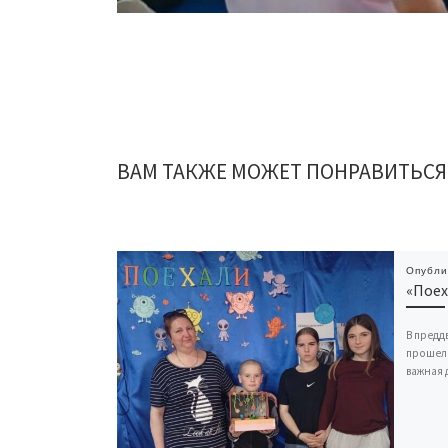
ВАМ ТАКЖЕ МОЖЕТ ПОНРАВИТЬСЯ
Опубл
«Поех
В предд
прошел 
важная 