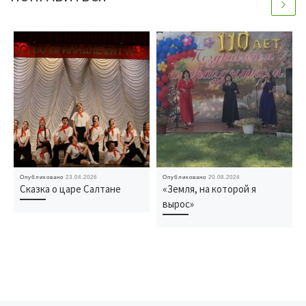
Опубликовано
23.04.2026
Опубликовано
20.08.2024
Сказка о царе Салтане
«Земля, на которой я
вырос»