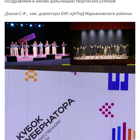
Поздравляем и желаю дальнейших творческих успехов!
Дзына С.Ф., зам. директора БУК «ЦНТиД Марьяновского района»