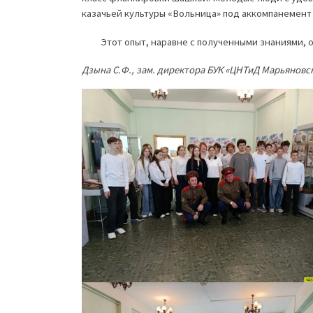
казачьей культуры «Вольница» под аккомпанемент 
Этот опыт, наравне с полученными знаниями, ос
Дзына С.Ф., зам. директора БУК «ЦНТиД Марьяновс