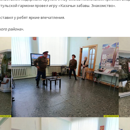
тульской гармони провел игру «Казачьи забавы. Знакомство».
тавил у ребят яркие впечатления.
кого района».