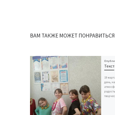
ВАМ ТАКЖЕ МОЖЕТ ПОНРАВИТЬСЯ
Опубл
Текст
19 март
день, н
атмосфе
радость
творчес