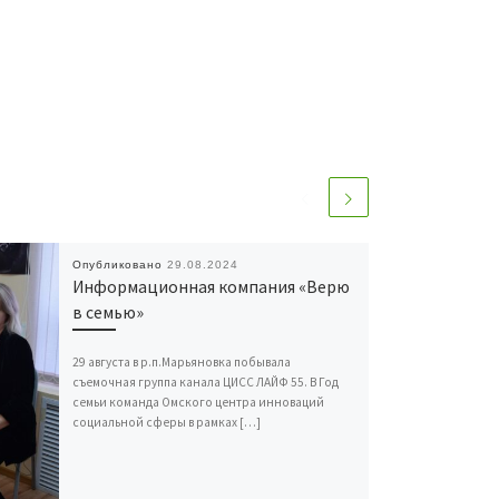
Опубликовано
29.08.2024
Информационная компания «Верю
в семью»
29 августа в р.п.Марьяновка побывала
съемочная группа канала ЦИСС ЛАЙФ 55. В Год
семьи команда Омского центра инноваций
социальной сферы в рамках […]