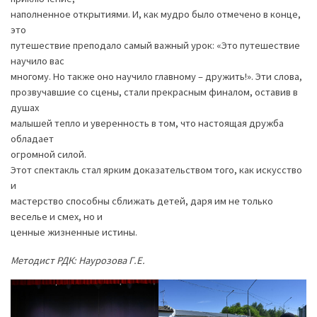
наполненное открытиями. И, как мудро было отмечено в конце,
это
путешествие преподало самый важный урок: «Это путешествие
научило вас
многому. Но также оно научило главному – дружить!». Эти слова,
прозвучавшие со сцены, стали прекрасным финалом, оставив в
душах
малышей тепло и уверенность в том, что настоящая дружба
обладает
огромной силой.
Этот спектакль стал ярким доказательством того, как искусство
и
мастерство способны сближать детей, даря им не только
веселье и смех, но и
ценные жизненные истины.
Методист РДК: Наурозова Г.Е.