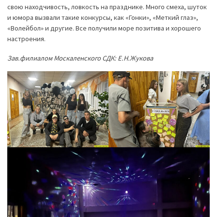
свою находчивость, ловкость на празднике. Много смеха, шуток
и юмора вызвали такие конкурсы, как «Гонки», «Меткий глаз»,
«Волейбол» и другие. Все получили море позитива и хорошего
настроения.
Зав.филиалом Москаленского СДК: Е.Н.Жукова